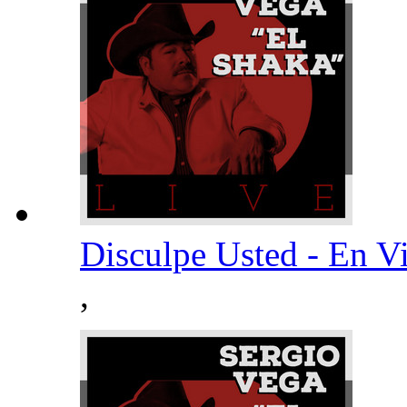
Disculpe Usted - En 
,