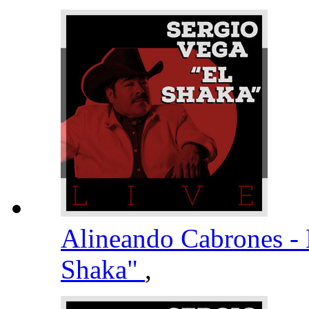
Alineando Cabrones -
Shaka"
,