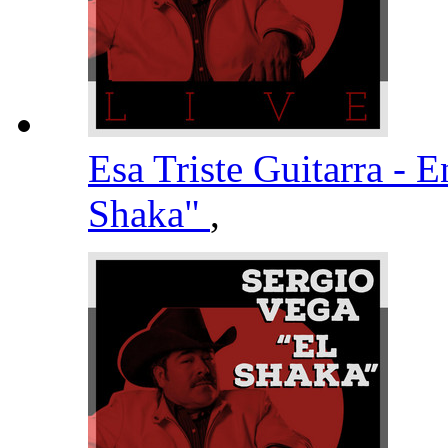
Esa Triste Guitarra - 
Shaka"
,