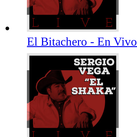
El Bitachero - En Viv