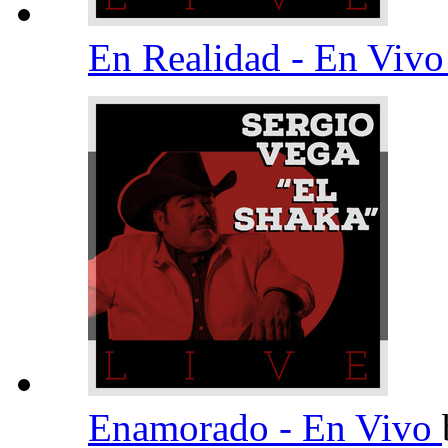
En Realidad - En Viv
Enamorado - En Vivo