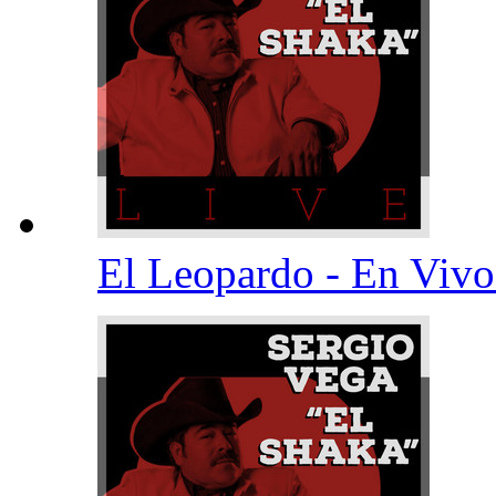
El Leopardo - En Viv