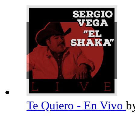
Te Quiero - En Vivo
b