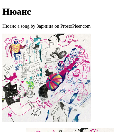
Нюанс
Нюанс a song by Зарница on ProstoPleer.com