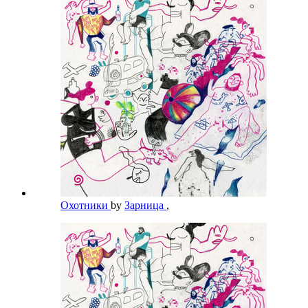
Охотники
by
Зарница
,