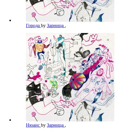
Города
by
Зарница
,
Нюанс
by
Зарница
,