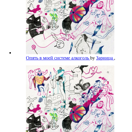
Опять в моей системе алкоголь
by
Зарница
,