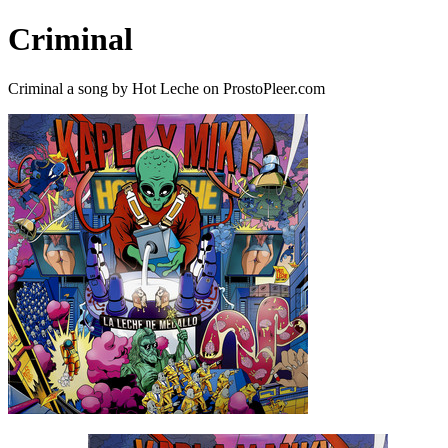
Criminal
Criminal a song by Hot Leche on ProstoPleer.com