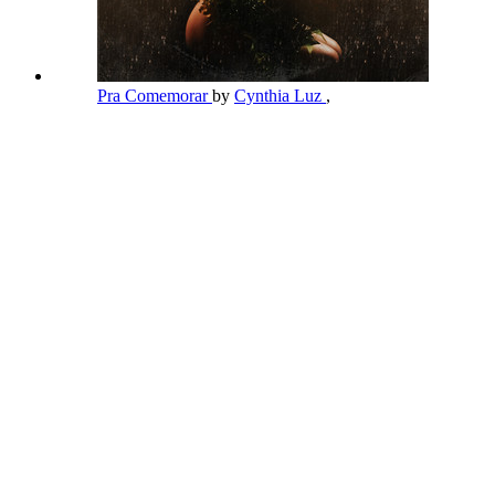
Pra Comemorar
by
Cynthia Luz
,