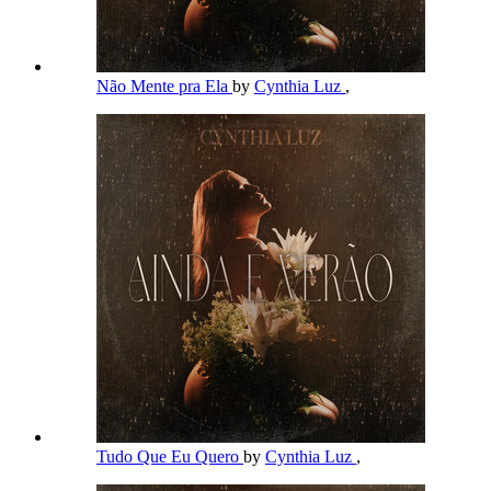
Não Mente pra Ela
by
Cynthia Luz
,
Tudo Que Eu Quero
by
Cynthia Luz
,