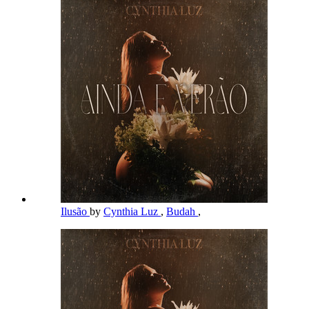
Ilusão
by
Cynthia Luz
,
Budah
,