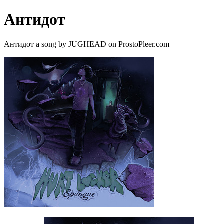
Антидот
Антидот a song by JUGHEAD on ProstoPleer.com