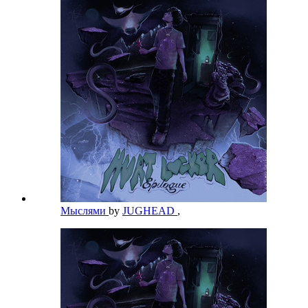
Мыслями
by
JUGHEAD
,