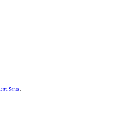
erra Santa
,