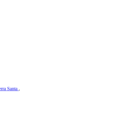
erra Santa
,