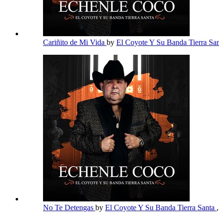
Cariñito de Mi Vida
by
El Coyote Y Su Banda Tierra Sa
No Te Detengas
by
El Coyote Y Su Banda Tierra Santa
,