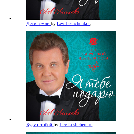
Дети земли
by
Lev Leshchenko
,
Буду с тобой
by
Lev Leshchenko
,