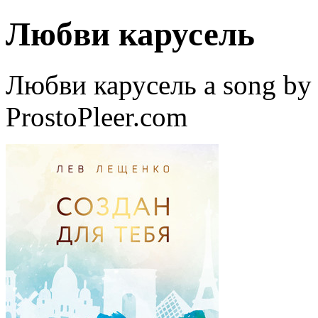
Любви карусель
Любви карусель a song by
ProstoPleer.com