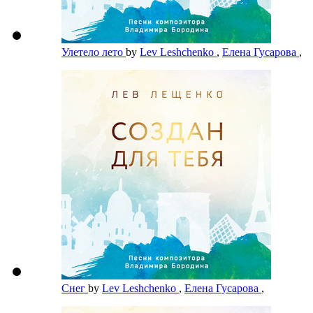
Улетело лето
by
Lev Leshchenko
,
Елена Гусарова
,
Снег
by
Lev Leshchenko
,
Елена Гусарова
,