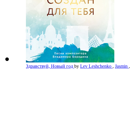
Здравствуй, Новый год
by
Lev Leshchenko
,
Jasmin
,