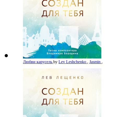
Любви карусель
by
Lev Leshchenko
,
Jasmin
,