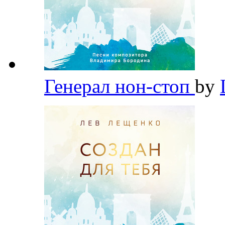
Генерал нон-стоп
by