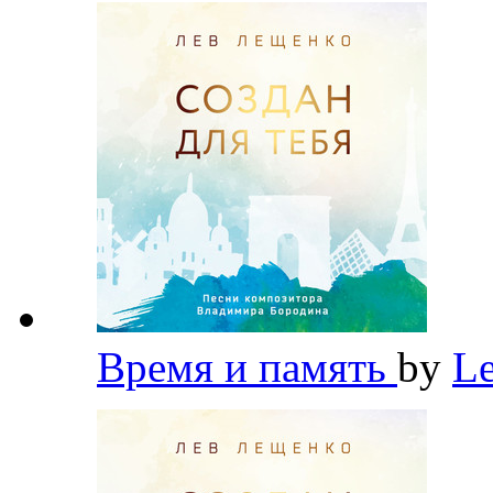
Время и память
by
L