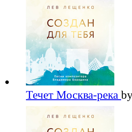
Течет Москва-река
b