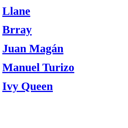
Llane
Brray
Juan Magán
Manuel Turizo
Ivy Queen