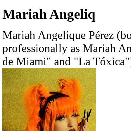
Mariah Angeliq
Mariah Angelique Pérez (b
professionally as Mariah A
de Miami" and "La Tóxica")