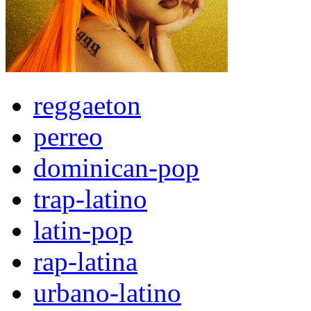
reggaeton
perreo
dominican-pop
trap-latino
latin-pop
rap-latina
urbano-latino