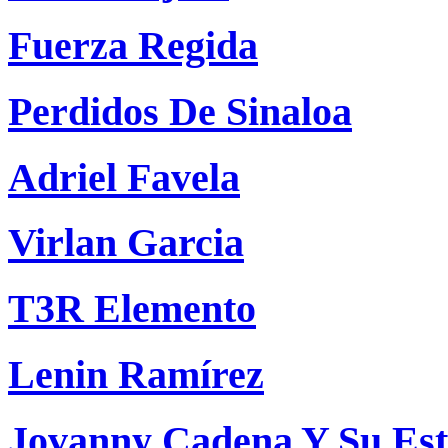
Fuerza Regida
Perdidos De Sinaloa
Adriel Favela
Virlan Garcia
T3R Elemento
Lenin Ramírez
Jovanny Cadena Y Su Est