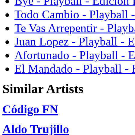
Bye - Playball - Edicion 
Todo Cambio - Playball -
Te Vas Arrepentir - Playb
Juan Lopez - Playball - E
Afortunado - Playball - 
El Mandado - Playball - 
Similar Artists
Código FN
Aldo Trujillo