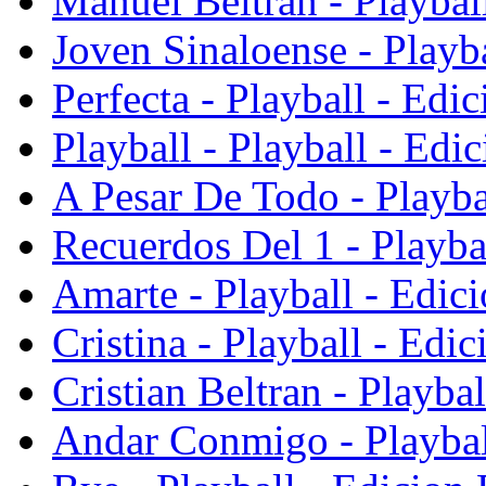
Manuel Beltran - Playbal
Joven Sinaloense - Playba
Perfecta - Playball - Edi
Playball - Playball - Edi
A Pesar De Todo - Playba
Recuerdos Del 1 - Playba
Amarte - Playball - Edici
Cristina - Playball - Edic
Cristian Beltran - Playba
Andar Conmigo - Playball