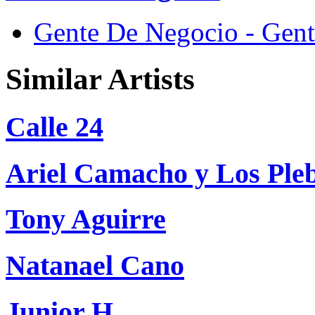
Gente De Negocio - Gent
Similar Artists
Calle 24
Ariel Camacho y Los Ple
Tony Aguirre
Natanael Cano
Junior H