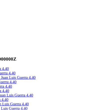
.000000Z
a 4.40
uerra 4.40
- Juan Luis Guerra 4.40
Guerra 4.40
rra 4.40
a 4.40
 Juan Luis Guerra 4.40
a 4.40
n Luis Guerra 4.40
n Luis Guerra 4.40