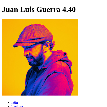
Juan Luis Guerra 4.40
latin
bachata