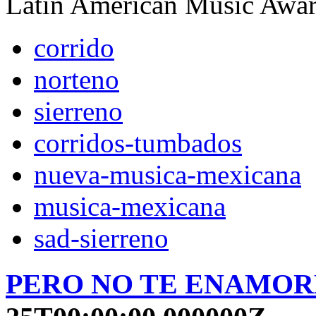
Latin American Music Awa
corrido
norteno
sierreno
corridos-tumbados
nueva-musica-mexicana
musica-mexicana
sad-sierreno
PERO NO TE ENAMOR