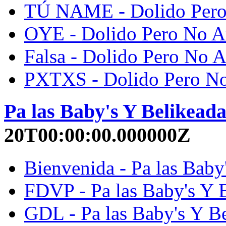
TÚ NAME - Dolido Pero 
OYE - Dolido Pero No Ar
Falsa - Dolido Pero No A
PXTXS - Dolido Pero No 
Pa las Baby's Y Belikead
20T00:00:00.000000Z
Bienvenida - Pa las Baby
FDVP - Pa las Baby's Y 
GDL - Pa las Baby's Y Be