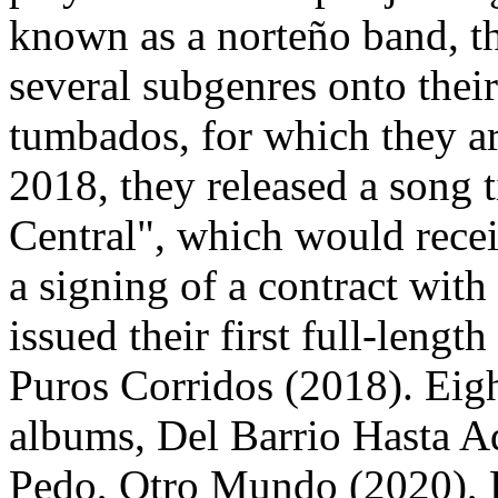
known as a norteño band, th
several subgenres onto thei
tumbados, for which they ar
2018, they released a song 
Central", which would recei
a signing of a contract wit
issued their first full-lengt
Puros Corridos (2018). Eigh
albums, Del Barrio Hasta A
Pedo, Otro Mundo (2020), D