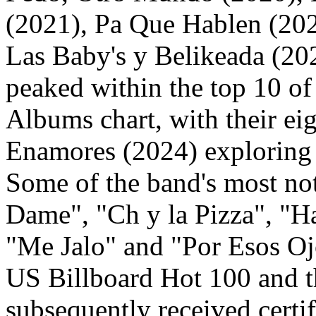
(2021), Pa Que Hablen (202
Las Baby's y Belikeada (20
peaked within the top 10 o
Albums chart, with their ei
Enamores (2024) exploring
Some of the band's most no
Dame", "Ch y la Pizza", "H
"Me Jalo" and "Por Esos Oj
US Billboard Hot 100 and t
subsequently received certif