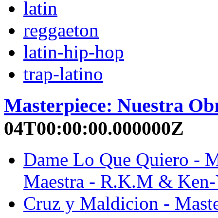
latin
reggaeton
latin-hip-hop
trap-latino
Masterpiece: Nuestra Ob
04T00:00:00.000000Z
Dame Lo Que Quiero - Ma
Maestra - R.K.M & Ken
Cruz y Maldicion - Maste