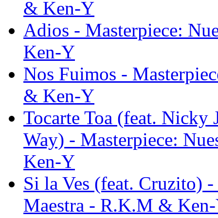
& Ken-Y
Adios - Masterpiece: Nu
Ken-Y
Nos Fuimos - Masterpiec
& Ken-Y
Tocarte Toa (feat. Nicky 
Way) - Masterpiece: Nue
Ken-Y
Si la Ves (feat. Cruzito)
Maestra - R.K.M & Ken