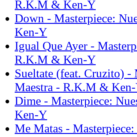
R.K.M & Ken-Y
Down - Masterpiece: Nue
Ken-Y
Igual Que Ayer - Masterp
R.K.M & Ken-Y
Sueltate (feat. Cruzito) 
Maestra - R.K.M & Ken
Dime - Masterpiece: Nue
Ken-Y
Me Matas - Masterpiece: