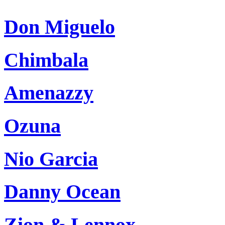
Don Miguelo
Chimbala
Amenazzy
Ozuna
Nio Garcia
Danny Ocean
Zion & Lennox