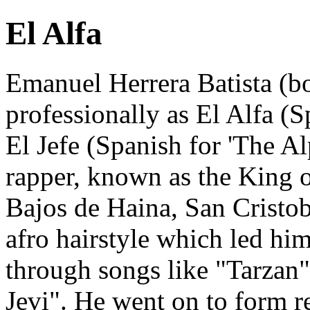
El Alfa
Emanuel Herrera Batista (
professionally as El Alfa (S
El Jefe (Spanish for 'The A
rapper, known as the King 
Bajos de Haina, San Cristoba
afro hairstyle which led him
through songs like "Tarza
Jevi". He went on to form r