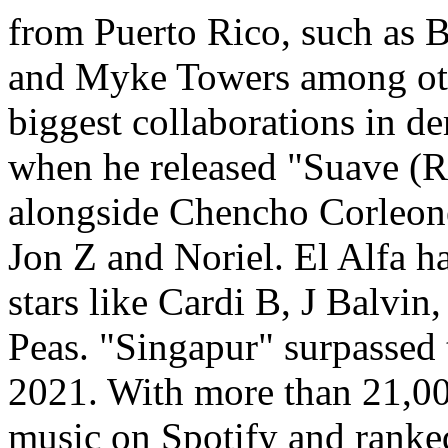
from Puerto Rico, such as 
and Myke Towers among othe
biggest collaborations in d
when he released "Suave (
alongside Chencho Corleon
Jon Z and Noriel. El Alfa ha
stars like Cardi B, J Balvin
Peas. "Singapur" surpassed
2021. With more than 21,00
music on Spotify and ranked