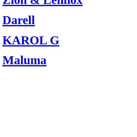
Darell
KAROL G
Maluma