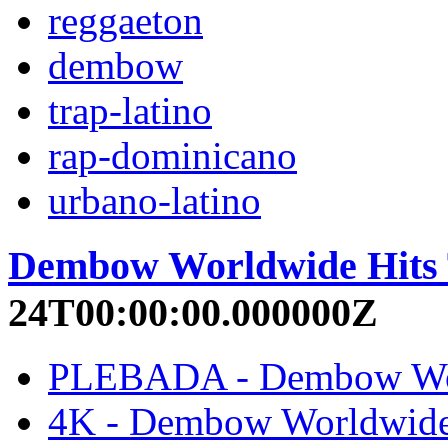
reggaeton
dembow
trap-latino
rap-dominicano
urbano-latino
Dembow Worldwide Hits 
24T00:00:00.000000Z
PLEBADA - Dembow World
4K - Dembow Worldwide H