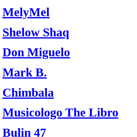
MelyMel
Shelow Shaq
Don Miguelo
Mark B.
Chimbala
Musicologo The Libro
Bulin 47