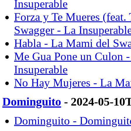
Insuperable
Forza y Te Mueres (feat.
Swagger - La Insuperabl
Habla - La Mami del Swa
Me Gua Pone un Culon -
Insuperable
No Hay Mujeres - La Mam
Dominguito
- 2024-05-10
Dominguito - Dominguito