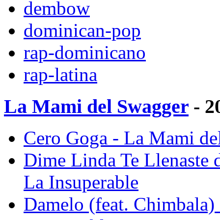
dembow
dominican-pop
rap-dominicano
rap-latina
La Mami del Swagger
- 2
Cero Goga - La Mami del
Dime Linda Te Llenaste 
La Insuperable
Damelo (feat. Chimbala)