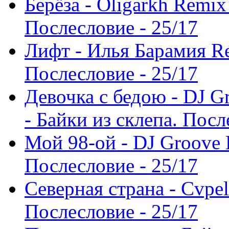
Берёза - Oligarkh Remix
Послесловие - 25/17
Лифт - Илья Барамия Re
Послесловие - 25/17
Девочка с бедою - DJ Gr
- Байки из склепа. Посл
Мой 98-ой - DJ Groove 
Послесловие - 25/17
Северная страна - Cvpel
Послесловие - 25/17