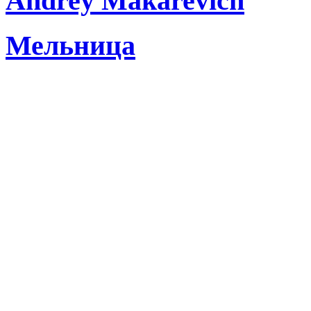
Andrey Makarevich
Мельница