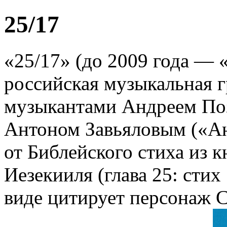
25/17
«25/17» (до 2009 года — 
российская музыкальная 
музыкантами Андреем По
Антоном Завьяловым («Ан
от Библейского стиха из 
Иезекииля (глава 25: стих
виде цитирует персонаж 