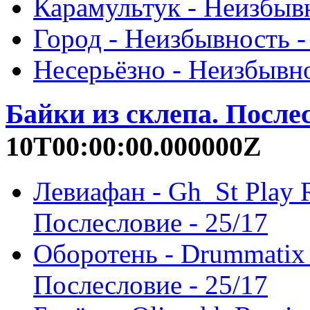
Карамультук - Неизбывн
Город - Неизбывность -
Несерьёзно - Неизбывно
Байки из склепа. После
10T00:00:00.000000Z
Левиафан - Gh_St Play R
Послесловие - 25/17
Оборотень - Drummatix 
Послесловие - 25/17