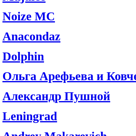
Noize MC
Anacondaz
Dolphin
Ольга Арефьева и Ковч
Александр Пушной
Leningrad