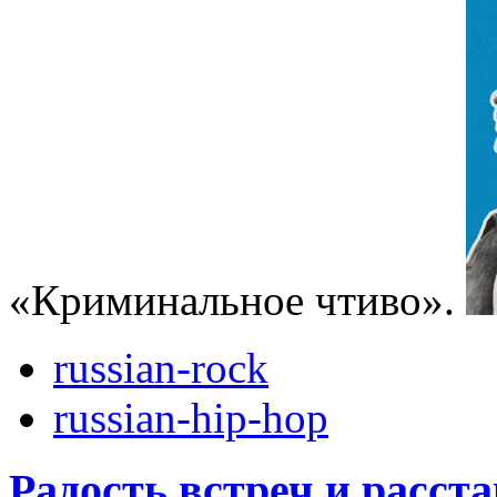
«Криминальное чтиво».
russian-rock
russian-hip-hop
Радость встреч и расст