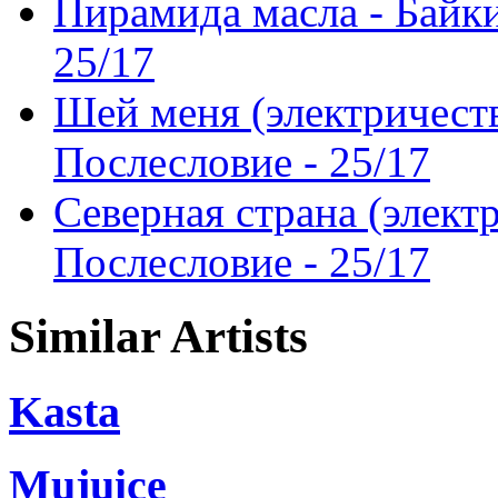
Пирамида масла - Байки
25/17
Шей меня (электричеств
Послесловие - 25/17
Северная страна (электр
Послесловие - 25/17
Similar Artists
Kasta
Mujuice