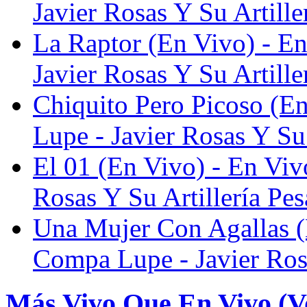
Javier Rosas Y Su Artille
La Raptor (En Vivo) - 
Javier Rosas Y Su Artille
Chiquito Pero Picoso (E
Lupe - Javier Rosas Y Su 
El 01 (En Vivo) - En Vi
Rosas Y Su Artillería Pe
Una Mujer Con Agallas 
Compa Lupe - Javier Rosa
Más Vivo Que En Vivo (Vo