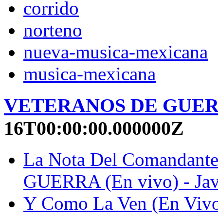
corrido
norteno
nueva-musica-mexicana
musica-mexicana
VETERANOS DE GUERRA
16T00:00:00.000000Z
La Nota Del Comandant
GUERRA (En vivo) - Javi
Y Como La Ven (En V