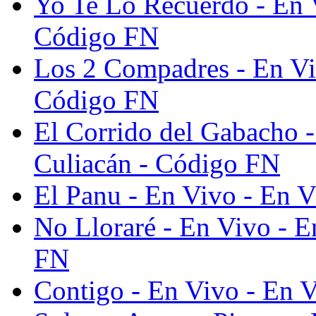
Yo Te Lo Recuerdo - En 
Código FN
Los 2 Compadres - En Vi
Código FN
El Corrido del Gabacho 
Culiacán - Código FN
El Panu - En Vivo - En 
No Lloraré - En Vivo - 
FN
Contigo - En Vivo - En 