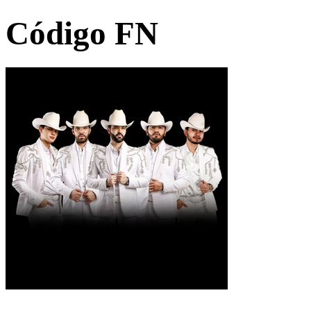
Código FN