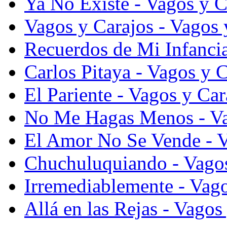
Ya No Existe - Vagos y 
Vagos y Carajos - Vagos
Recuerdos de Mi Infanci
Carlos Pitaya - Vagos y 
El Pariente - Vagos y Ca
No Me Hagas Menos - Va
El Amor No Se Vende - V
Chuchuluquiando - Vagos
Irremediablemente - Vag
Allá en las Rejas - Vago