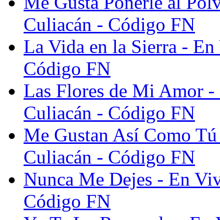
Me Gusta Ponerle al Pol
Culiacán - Código FN
La Vida en la Sierra - E
Código FN
Las Flores de Mi Amor -
Culiacán - Código FN
Me Gustan Así Como Tú 
Culiacán - Código FN
Nunca Me Dejes - En Viv
Código FN