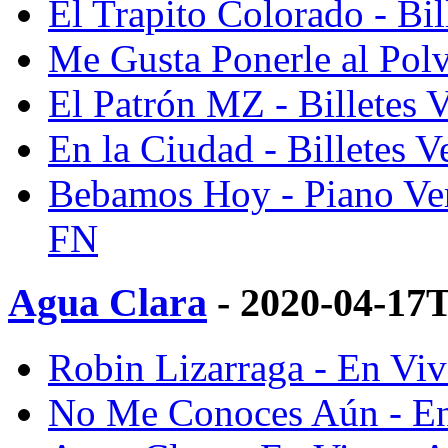
El Trapito Colorado - Bi
Me Gusta Ponerle al Polv
El Patrón MZ - Billetes 
En la Ciudad - Billetes 
Bebamos Hoy - Piano Vers
FN
Agua Clara
- 2020-04-17
Robin Lizarraga - En Vi
No Me Conoces Aún - En