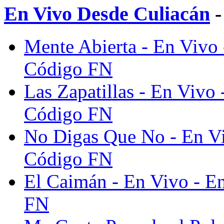
En Vivo Desde Culiacán
-
Mente Abierta - En Vivo 
Código FN
Las Zapatillas - En Vivo
Código FN
No Digas Que No - En Vi
Código FN
El Caimán - En Vivo - E
FN