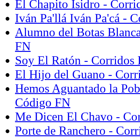
El Chapito Isidro - Cor
Iván Pa'llá Iván Pa'cá -
Alumno del Botas Blanca
FN
Soy El Ratón - Corridos
El Hijo del Guano - Cor
Hemos Aguantado la Pobr
Código FN
Me Dicen El Chavo - Co
Porte de Ranchero - Cor