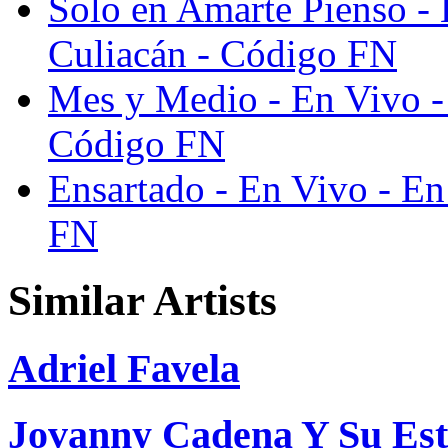
Solo en Amarte Pienso -
Culiacán - Código FN
Mes y Medio - En Vivo -
Código FN
Ensartado - En Vivo - E
FN
Similar Artists
Adriel Favela
Jovanny Cadena Y Su Est