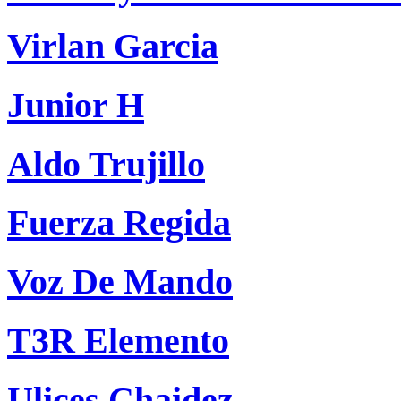
Virlan Garcia
Junior H
Aldo Trujillo
Fuerza Regida
Voz De Mando
T3R Elemento
Ulices Chaidez