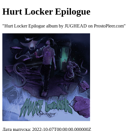
Hurt Locker Epilogue
"Hurt Locker Epilogue album by JUGHEAD on ProstoPleer.com"
Дата выпуска: 2022-10-07T00:00:00.000000Z