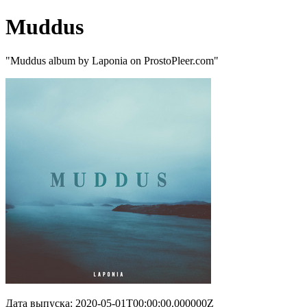
Muddus
"Muddus album by Laponia on ProstoPleer.com"
Дата выпуска: 2020-05-01T00:00:00.000000Z