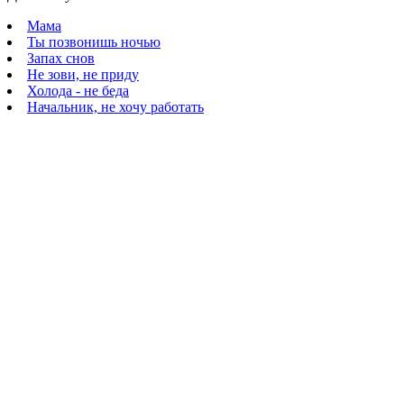
Мама
Ты позвонишь ночью
Запах снов
Не зови, не приду
Холода - не беда
Начальник, не хочу работать