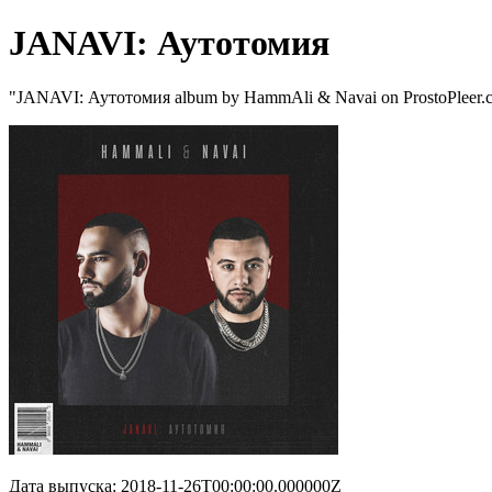
JANAVI: Аутотомия
"JANAVI: Аутотомия album by HammAli & Navai on ProstoPleer.
Дата выпуска: 2018-11-26T00:00:00.000000Z