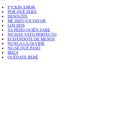
F*CKIN AMOR
POR QUÉ SERÁ
DESQUITE
ME HIZO UN FAVOR
LOS DOS
YA PEDO QUIÉN SABE
NO HAY VATO PERFECTO
ECHÁNDOTE DE MENOS
NUNCA LA OLVIDÉ
NO SÉ QUÉ PASÓ
IBIZA
QUÉDATE BEBÉ