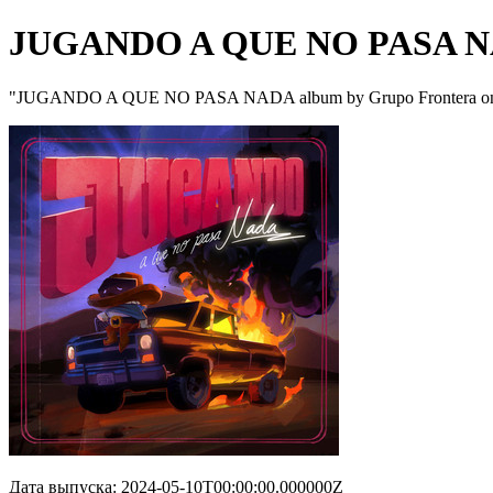
JUGANDO A QUE NO PASA 
"JUGANDO A QUE NO PASA NADA album by Grupo Frontera on 
Дата выпуска: 2024-05-10T00:00:00.000000Z