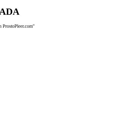
NADA
ProstoPleer.com"