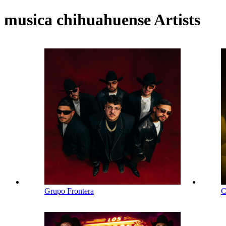
musica chihuahuense Artists
Grupo Frontera
C