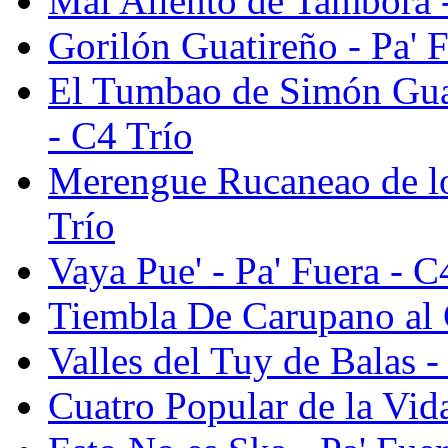
Mal Aliento de Tambora -
Gorilón Guatireño - Pa' F
El Tumbao de Simón Guac
- C4 Trío
Merengue Rucaneao de los
Trío
Vaya Pue' - Pa' Fuera - C
Tiembla De Carupano al C
Valles del Tuy de Balas -
Cuatro Popular de la Vida