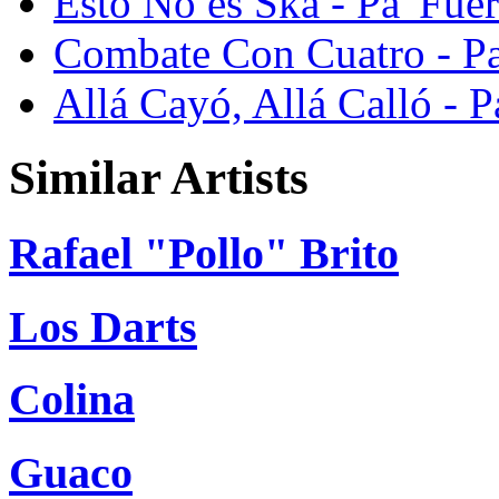
Esto No es Ska - Pa' Fuer
Combate Con Cuatro - Pa
Allá Cayó, Allá Calló - P
Similar Artists
Rafael "Pollo" Brito
Los Darts
Colina
Guaco