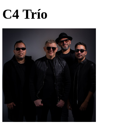
C4 Trío