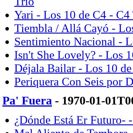
Trío
Yari - Los 10 de C4 - C4
Tiembla / Allá Cayó - Lo
Sentimiento Nacional - L
Isn't She Lovely? - Los 
Déjala Bailar - Los 10 de
Periquera Con Seis por D
Pa' Fuera
- 1970-01-01T0
¿Dónde Está Er Futuro- -