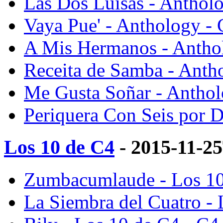
Las Dos Luisas - Antholo
Vaya Pue' - Anthology - 
A Mis Hermanos - Anthol
Receita de Samba - Anth
Me Gusta Soñar - Anthol
Periquera Con Seis por D
Los 10 de C4
- 2015-11-2
Zumbacumlaude - Los 10
La Siembra del Cuatro - 