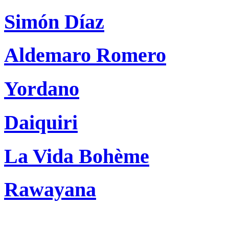
Simón Díaz
Aldemaro Romero
Yordano
Daiquiri
La Vida Bohème
Rawayana