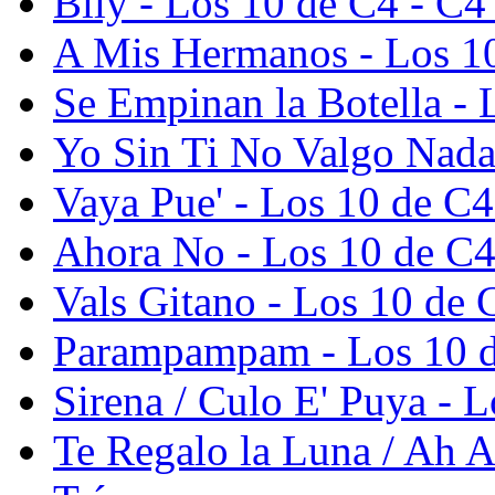
Bily - Los 10 de C4 - C4
A Mis Hermanos - Los 10
Se Empinan la Botella - 
Yo Sin Ti No Valgo Nada
Vaya Pue' - Los 10 de C4
Ahora No - Los 10 de C4
Vals Gitano - Los 10 de 
Parampampam - Los 10 d
Sirena / Culo E' Puya - 
Te Regalo la Luna / Ah 