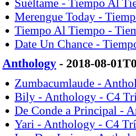
Suéltame - Tiempo Al Ti
Merengue Today - Tiemp
Tiempo Al Tiempo - Tie
Date Un Chance - Tiempo
Anthology
- 2018-08-01T
Zumbacumlaude - Anthol
Bily - Anthology - C4 Tr
De Conde a Principal - A
Yari - Anthology - C4 Tr