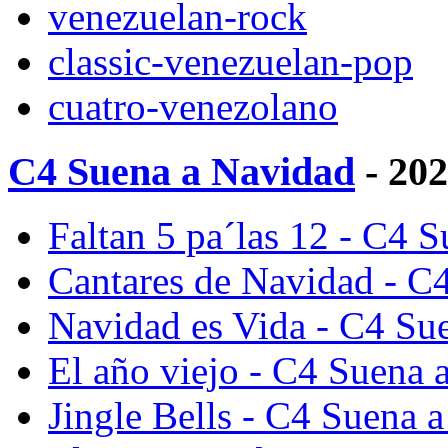
venezuelan-rock
classic-venezuelan-pop
cuatro-venezolano
C4 Suena a Navidad
- 20
Faltan 5 pa´las 12 - C4 
Cantares de Navidad - C
Navidad es Vida - C4 Su
El año viejo - C4 Suena 
Jingle Bells - C4 Suena 