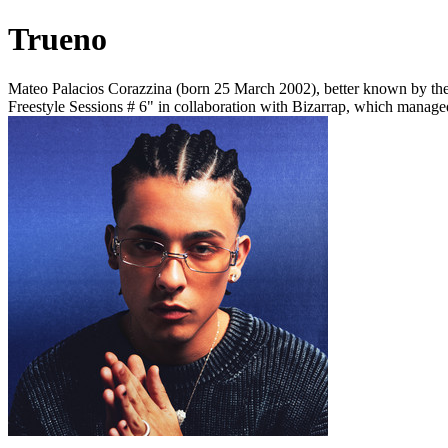
Trueno
Mateo Palacios Corazzina (born 25 March 2002), better known by the s
Freestyle Sessions # 6" in collaboration with Bizarrap, which manage