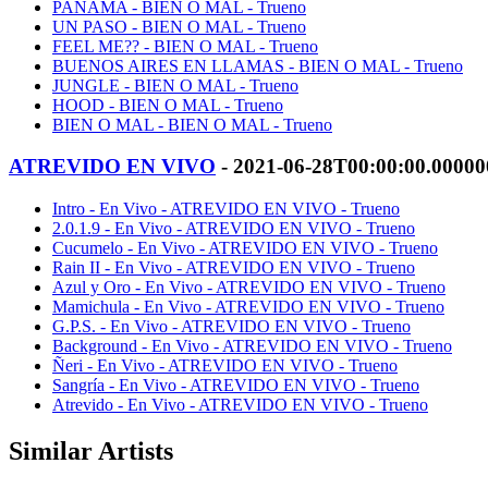
PANAMA - BIEN O MAL - Trueno
UN PASO - BIEN O MAL - Trueno
FEEL ME?? - BIEN O MAL - Trueno
BUENOS AIRES EN LLAMAS - BIEN O MAL - Trueno
JUNGLE - BIEN O MAL - Trueno
HOOD - BIEN O MAL - Trueno
BIEN O MAL - BIEN O MAL - Trueno
ATREVIDO EN VIVO
- 2021-06-28T00:00:00.0000
Intro - En Vivo - ATREVIDO EN VIVO - Trueno
2.0.1.9 - En Vivo - ATREVIDO EN VIVO - Trueno
Cucumelo - En Vivo - ATREVIDO EN VIVO - Trueno
Rain II - En Vivo - ATREVIDO EN VIVO - Trueno
Azul y Oro - En Vivo - ATREVIDO EN VIVO - Trueno
Mamichula - En Vivo - ATREVIDO EN VIVO - Trueno
G.P.S. - En Vivo - ATREVIDO EN VIVO - Trueno
Background - En Vivo - ATREVIDO EN VIVO - Trueno
Ñeri - En Vivo - ATREVIDO EN VIVO - Trueno
Sangría - En Vivo - ATREVIDO EN VIVO - Trueno
Atrevido - En Vivo - ATREVIDO EN VIVO - Trueno
Similar Artists