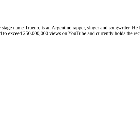
tage name Trueno, is an Argentine rapper, singer and songwriter. He i
d to exceed 250,000,000 views on YouTube and currently holds the recor