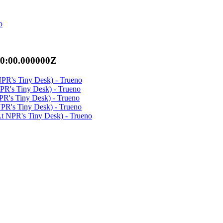
o
00:00.000000Z
PR's Tiny Desk) - Trueno
PR's Tiny Desk) - Trueno
R's Tiny Desk) - Trueno
R's Tiny Desk) - Trueno
 NPR's Tiny Desk) - Trueno