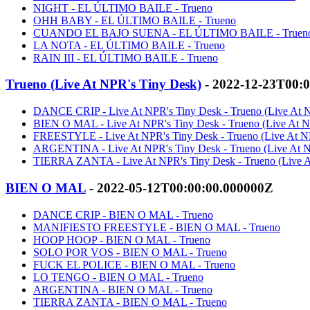
NIGHT - EL ÚLTIMO BAILE - Trueno
OHH BABY - EL ÚLTIMO BAILE - Trueno
CUANDO EL BAJO SUENA - EL ÚLTIMO BAILE - Truen
LA NOTA - EL ÚLTIMO BAILE - Trueno
RAIN III - EL ÚLTIMO BAILE - Trueno
Trueno (Live At NPR's Tiny Desk)
- 2022-12-23T00:
DANCE CRIP - Live At NPR's Tiny Desk - Trueno (Live At N
BIEN O MAL - Live At NPR's Tiny Desk - Trueno (Live At N
FREESTYLE - Live At NPR's Tiny Desk - Trueno (Live At NP
ARGENTINA - Live At NPR's Tiny Desk - Trueno (Live At NP
TIERRA ZANTA - Live At NPR's Tiny Desk - Trueno (Live At
BIEN O MAL
- 2022-05-12T00:00:00.000000Z
DANCE CRIP - BIEN O MAL - Trueno
MANIFIESTO FREESTYLE - BIEN O MAL - Trueno
HOOP HOOP - BIEN O MAL - Trueno
SOLO POR VOS - BIEN O MAL - Trueno
FUCK EL POLICE - BIEN O MAL - Trueno
LO TENGO - BIEN O MAL - Trueno
ARGENTINA - BIEN O MAL - Trueno
TIERRA ZANTA - BIEN O MAL - Trueno