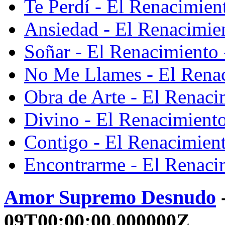
Te Perdí - El Renacimien
Ansiedad - El Renacimie
Soñar - El Renacimiento 
No Me Llames - El Renac
Obra de Arte - El Renaci
Divino - El Renacimiento
Contigo - El Renacimient
Encontrarme - El Renaci
Amor Supremo Desnudo
-
09T00:00:00.000000Z