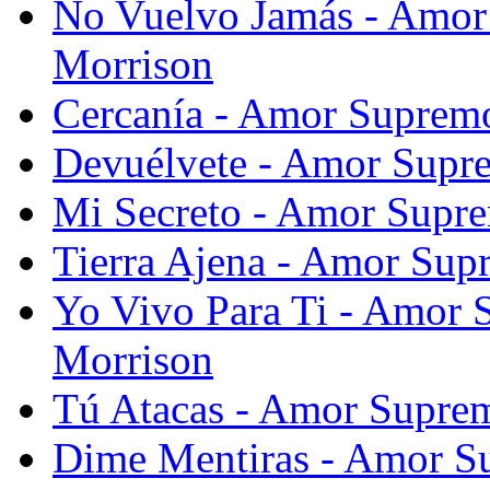
No Vuelvo Jamás - Amor
Morrison
Cercanía - Amor Supremo
Devuélvete - Amor Supre
Mi Secreto - Amor Supre
Tierra Ajena - Amor Sup
Yo Vivo Para Ti - Amor 
Morrison
Tú Atacas - Amor Suprem
Dime Mentiras - Amor S