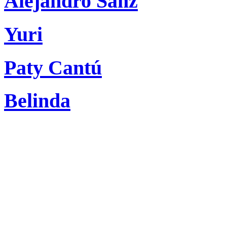
Alejandro Sanz
Yuri
Paty Cantú
Belinda