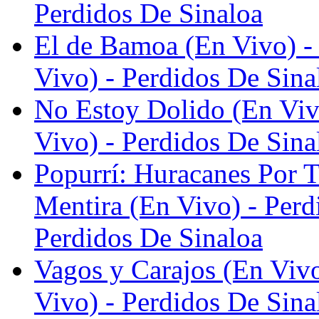
Perdidos De Sinaloa
El de Bamoa (En Vivo) - 
Vivo) - Perdidos De Sina
No Estoy Dolido (En Vivo
Vivo) - Perdidos De Sina
Popurrí: Huracanes Por T
Mentira (En Vivo) - Perd
Perdidos De Sinaloa
Vagos y Carajos (En Vivo
Vivo) - Perdidos De Sina