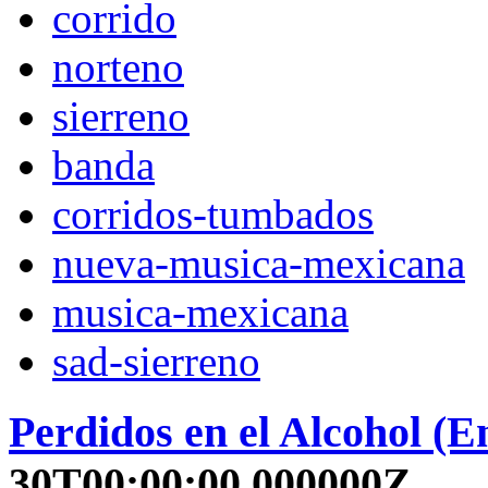
corrido
norteno
sierreno
banda
corridos-tumbados
nueva-musica-mexicana
musica-mexicana
sad-sierreno
Perdidos en el Alcohol (E
30T00:00:00.000000Z