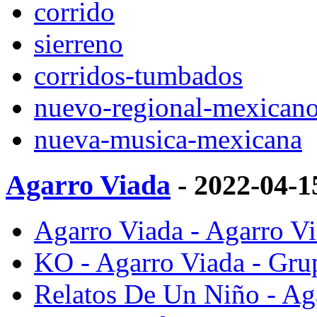
corrido
sierreno
corridos-tumbados
nuevo-regional-mexican
nueva-musica-mexicana
Agarro Viada
- 2022-04-
Agarro Viada - Agarro V
KO - Agarro Viada - Gr
Relatos De Un Niño - Ag