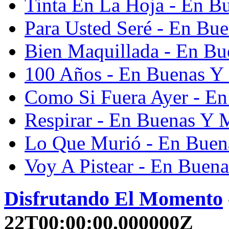
Tinta En La Hoja - En B
Para Usted Seré - En Bu
Bien Maquillada - En Bu
100 Años - En Buenas Y
Como Si Fuera Ayer - E
Respirar - En Buenas Y 
Lo Que Murió - En Buen
Voy A Pistear - En Buen
Disfrutando El Momento
22T00:00:00.000000Z