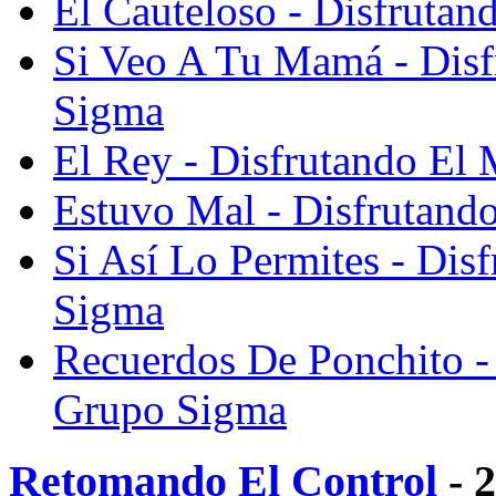
El Cauteloso - Disfruta
Si Veo A Tu Mamá - Dis
Sigma
El Rey - Disfrutando El
Estuvo Mal - Disfrutan
Si Así Lo Permites - Di
Sigma
Recuerdos De Ponchito -
Grupo Sigma
Retomando El Control
- 