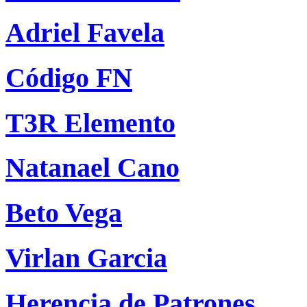
Adriel Favela
Código FN
T3R Elemento
Natanael Cano
Beto Vega
Virlan Garcia
Herencia de Patrones