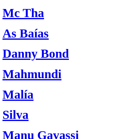
Mc Tha
As Baías
Danny Bond
Mahmundi
Malía
Silva
Manu Gavassi