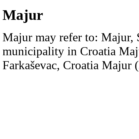
Majur
Majur may refer to: Majur,
municipality in Croatia Maj
Farkaševac, Croatia Majur (