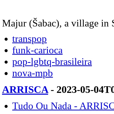
Majur (Šabac), a village in
transpop
funk-carioca
pop-lgbtq-brasileira
nova-mpb
ARRISCA
- 2023-05-04T
Tudo Ou Nada - ARRISC