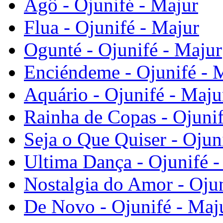
Agô - Ojunifé - Majur
Flua - Ojunifé - Majur
Ogunté - Ojunifé - Majur
Enciéndeme - Ojunifé - 
Aquário - Ojunifé - Maju
Rainha de Copas - Ojunif
Seja o Que Quiser - Ojun
Ultima Dança - Ojunifé -
Nostalgia do Amor - Ojun
De Novo - Ojunifé - Maj