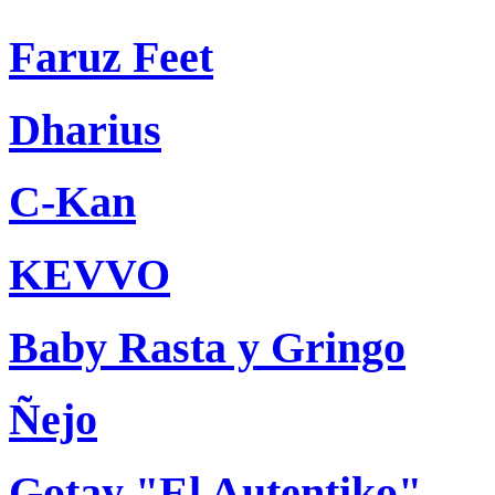
Faruz Feet
Dharius
C-Kan
KEVVO
Baby Rasta y Gringo
Ñejo
Gotay "El Autentiko"