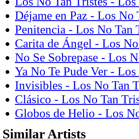
Los No Tan Tristes - Los
Déjame en Paz - Los No T
Penitencia - Los No Tan T
Carita de Ángel - Los No
No Se Sobrepase - Los No
Ya No Te Pude Ver - Los 
Invisibles - Los No Tan T
Clásico - Los No Tan Tris
Globos de Helio - Los No
Similar Artists