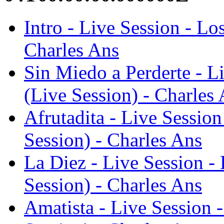
Intro - Live Session - Lo
Charles Ans
Sin Miedo a Perderte - L
(Live Session) - Charles
Afrutadita - Live Session
Session) - Charles Ans
La Diez - Live Session -
Session) - Charles Ans
Amatista - Live Session 