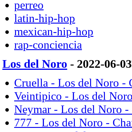
perreo
latin-hip-hop
mexican-hip-hop
rap-conciencia
Los del Noro
- 2022-06-0
Cruella - Los del Noro -
Veintipico - Los del Nor
Neymar - Los del Noro -
777 - Los del Noro - Cha