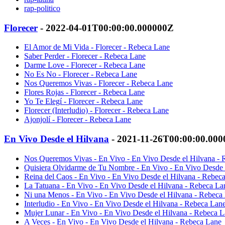
rap-politico
Florecer
- 2022-04-01T00:00:00.000000Z
El Amor de Mi Vida - Florecer - Rebeca Lane
Saber Perder - Florecer - Rebeca Lane
Darme Love - Florecer - Rebeca Lane
No Es No - Florecer - Rebeca Lane
Nos Queremos Vivas - Florecer - Rebeca Lane
Flores Rojas - Florecer - Rebeca Lane
Yo Te Elegí - Florecer - Rebeca Lane
Florecer (Interludio) - Florecer - Rebeca Lane
Ajonjolí - Florecer - Rebeca Lane
En Vivo Desde el Hilvana
- 2021-11-26T00:00:00.00
Nos Queremos Vivas - En Vivo - En Vivo Desde el Hilvana -
Quisiera Olvidarme de Tu Nombre - En Vivo - En Vivo Desde 
Reina del Caos - En Vivo - En Vivo Desde el Hilvana - Rebec
La Tatuana - En Vivo - En Vivo Desde el Hilvana - Rebeca La
Ni una Menos - En Vivo - En Vivo Desde el Hilvana - Rebeca
Interludio - En Vivo - En Vivo Desde el Hilvana - Rebeca Lan
Mujer Lunar - En Vivo - En Vivo Desde el Hilvana - Rebeca 
A Veces - En Vivo - En Vivo Desde el Hilvana - Rebeca Lane