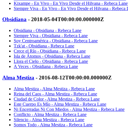
Kixampe - En Vivo - En Vivo Desde el Hilvana - Rebeca Lane
Siempre Viva - En Vivo - En Vivo Desde el Hilvana - Rebeca 
Obsidiana
- 2018-05-04T00:00:00.000000Z
Obsidiana - Obsidiana - Rebeca Lane
Siempre Viva - Obsidiana - Rebeca Lane
Soy Centroamérica - Obsidiana - Rebeca Lane
Tzk'at - Obsidiana - Rebeca Lane
Crece el Río - Obsidiana - Rebeca Lane
Isla de Átomos - Obsidiana - Rebeca Lane
Llora el Cielo - Obsidiana - Rebeca Lane
A Veces - Obsidiana - Rebeca Lane
Alma Mestiza
- 2016-08-12T00:00:00.000000Z
Alma Mestiza - Alma Mestiza - Rebeca Lane
Reina del Caos - Alma Mestiza - Rebeca Lane
Ciudad de Color - Alma Mestiza - Rebeca Lane
Este Cuerpo Es Mío - Alma Mestiza - Rebeca Lane
Ni Encerradas Ni Con Miedos - Alma Mestiza - Rebeca Lane
Conflicto - Alma Mestiza - Rebeca Lane
Silencio - Alma Mestiza - Rebeca Lane
Somos Todo - Alma Mestiza - Rebeca Lane