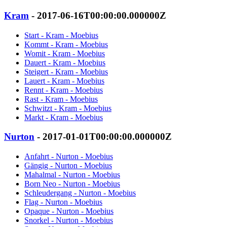
Kram
- 2017-06-16T00:00:00.000000Z
Start - Kram - Moebius
Kommt - Kram - Moebius
Womit - Kram - Moebius
Dauert - Kram - Moebius
Steigert - Kram - Moebius
Lauert - Kram - Moebius
Rennt - Kram - Moebius
Rast - Kram - Moebius
Schwitzt - Kram - Moebius
Markt - Kram - Moebius
Nurton
- 2017-01-01T00:00:00.000000Z
Anfahrt - Nurton - Moebius
Gängig - Nurton - Moebius
Mahalmal - Nurton - Moebius
Born Neo - Nurton - Moebius
Schleudergang - Nurton - Moebius
Flag - Nurton - Moebius
Opaque - Nurton - Moebius
Snorkel - Nurton - Moebius