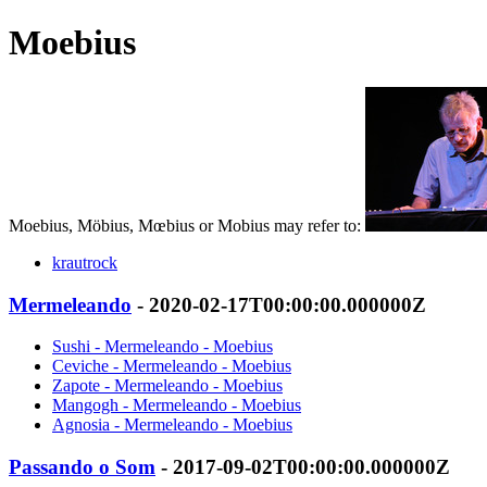
Moebius
Moebius, Möbius, Mœbius or Mobius may refer to:
krautrock
Mermeleando
- 2020-02-17T00:00:00.000000Z
Sushi - Mermeleando - Moebius
Ceviche - Mermeleando - Moebius
Zapote - Mermeleando - Moebius
Mangogh - Mermeleando - Moebius
Agnosia - Mermeleando - Moebius
Passando o Som
- 2017-09-02T00:00:00.000000Z