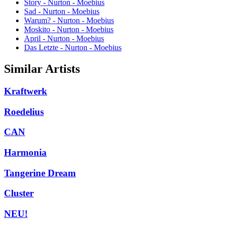
Story - Nurton - Moebius
Sad - Nurton - Moebius
Warum? - Nurton - Moebius
Moskito - Nurton - Moebius
April - Nurton - Moebius
Das Letzte - Nurton - Moebius
Similar Artists
Kraftwerk
Roedelius
CAN
Harmonia
Tangerine Dream
Cluster
NEU!