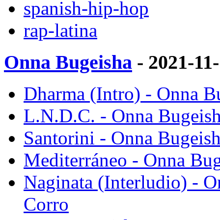
spanish-hip-hop
rap-latina
Onna Bugeisha
- 2021-11
Dharma (Intro) - Onna Bu
L.N.D.C. - Onna Bugeish
Santorini - Onna Bugeish
Mediterráneo - Onna Bug
Naginata (Interludio) - 
Corro