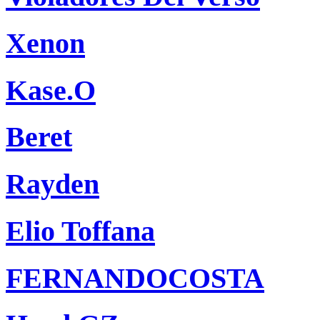
Xenon
Kase.O
Beret
Rayden
Elio Toffana
FERNANDOCOSTA