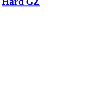
Hard GZ