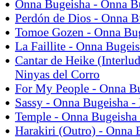
Onna Bugeisha - Onna Bu
Perdón de Dios - Onna B
Tomoe Gozen - Onna Buge
La Faillite - Onna Bugei
Cantar de Heike (Interlu
Ninyas del Corro
For My People - Onna Bu
Sassy - Onna Bugeisha - 
Temple - Onna Bugeisha 
Harakiri (Outro) - Onna 