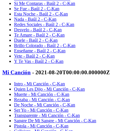
Si Me Contaras - Baúl 2 - C-Kan
Se Fue - Baúl 2 - C-Kan
Esta Noche - Baúl 2 - C-Kan
Nada - Baúl 2 - C-Kan
Redes Sociales - Baúl 2 - C-Kan
Desvelo - Baúl 2 - C-Kan
Te Amare - Baúl 2 - C-Kan
Duele - Baúl 2 - C-Kan
Brillo Colorado - Baúl 2 - C-Kan
Enseñame - Baúl 2 - C-Kan
Vete - Baúl 2 - C-Kan
Y Te Vas - Baúl 2 - C-Kan
Mi Canción
- 2021-08-20T00:00:00.000000Z
Intro - Mi Canción - C-Kan
Quien Les Dijo - Mi Canción - C-Kan
Muerte - Mi Canción - C-Kan
Rezaba - Mi Canción - C-Kan
De Noche - Mi Canción - C-Kan
Ser Yo - Mi Canción - C-Kan
Transparente - Mi Canción - C-Kan
Sangre De Mi Sangre - Mi Canción - C-Kan
Pistola - Mi Canción - C-Kan