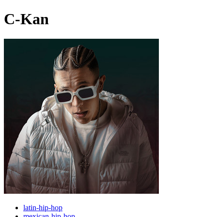
C-Kan
latin-hip-hop
mexican-hip-hop