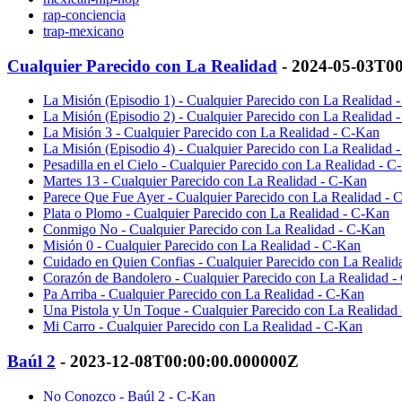
rap-conciencia
trap-mexicano
Cualquier Parecido con La Realidad
- 2024-05-03T0
La Misión (Episodio 1) - Cualquier Parecido con La Realidad 
La Misión (Episodio 2) - Cualquier Parecido con La Realidad 
La Misión 3 - Cualquier Parecido con La Realidad - C-Kan
La Misión (Episodio 4) - Cualquier Parecido con La Realidad 
Pesadilla en el Cielo - Cualquier Parecido con La Realidad - 
Martes 13 - Cualquier Parecido con La Realidad - C-Kan
Parece Que Fue Ayer - Cualquier Parecido con La Realidad - 
Plata o Plomo - Cualquier Parecido con La Realidad - C-Kan
Conmigo No - Cualquier Parecido con La Realidad - C-Kan
Misión 0 - Cualquier Parecido con La Realidad - C-Kan
Cuidado en Quien Confias - Cualquier Parecido con La Realid
Corazón de Bandolero - Cualquier Parecido con La Realidad 
Pa Arriba - Cualquier Parecido con La Realidad - C-Kan
Una Pistola y Un Toque - Cualquier Parecido con La Realidad
Mi Carro - Cualquier Parecido con La Realidad - C-Kan
Baúl 2
- 2023-12-08T00:00:00.000000Z
No Conozco - Baúl 2 - C-Kan