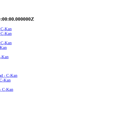
0:00:00.000000Z
- C-Kan
- C-Kan
- C-Kan
C-Kan
C-Kan
ad - C-Kan
- C-Kan
 - C-Kan