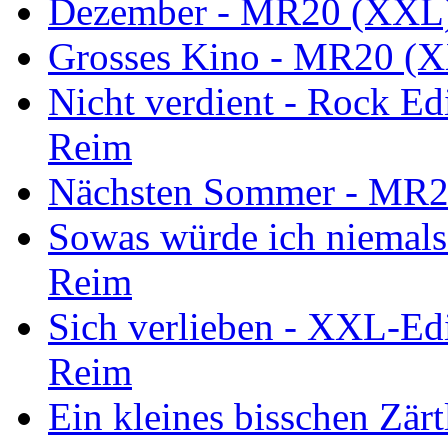
Dezember - MR20 (XXL)
Grosses Kino - MR20 (X
Nicht verdient - Rock E
Reim
Nächsten Sommer - MR2
Sowas würde ich niemals
Reim
Sich verlieben - XXL-Ed
Reim
Ein kleines bisschen Zär