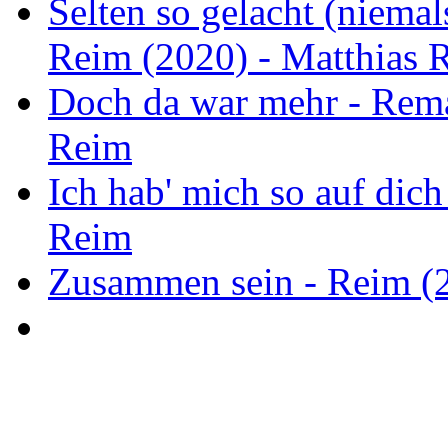
Selten so gelacht (niemal
Reim (2020) - Matthias 
Doch da war mehr - Rema
Reim
Ich hab' mich so auf dich
Reim
Zusammen sein - Reim (2