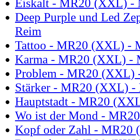
Eiskalt - MR20 (XXL) - 
Deep Purple und Led Ze
Reim
Tattoo - MR20 (XXL) - 
Karma - MR20 (XXL) - 
Problem - MR20 (XXL) -
Stärker - MR20 (XXL) -
Hauptstadt - MR20 (XXL
Wo ist der Mond - MR20
Kopf oder Zahl - MR20 