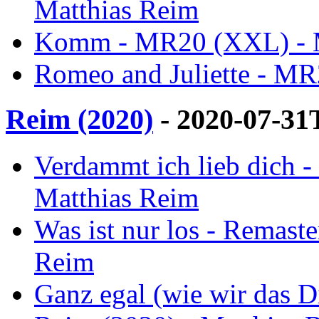
Matthias Reim
Komm - MR20 (XXL) - M
Romeo and Juliette - MR
Reim (2020)
- 2020-07-31
Verdammt ich lieb dich -
Matthias Reim
Was ist nur los - Remast
Reim
Ganz egal (wie wir das D