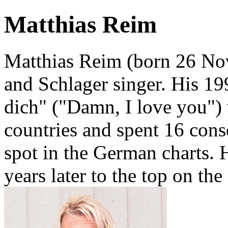
Matthias Reim
Matthias Reim (born 26 No
and Schlager singer. His 19
dich" ("Damn, I love you") 
countries and spent 16 cons
spot in the German charts. 
years later to the top on th