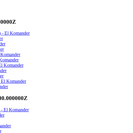
00000Z
) - El Komander
er
der
er
l Komander
l Komander
 El Komander
nder
er
- El Komander
nder
00.000000Z
a - El Komander
der
mander
r