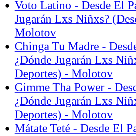
Voto Latino - Desde El 
Jugarán Lxs Niñxs? (Desd
Molotov
Chinga Tu Madre - Desde
¿Dónde Jugarán Lxs Niñx
Deportes) - Molotov
Gimme Tha Power - Desde
¿Dónde Jugarán Lxs Niñx
Deportes) - Molotov
Mátate Teté - Desde El P