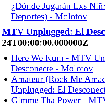
¿Dónde Jugarán Lxs Niñx
Deportes) - Molotov
MTV Unplugged: El Desc
24T00:00:00.000000Z
Here We Kum - MTV Unp
Desconecte - Molotov
Amateur (Rock Me Ama
Unplugged: El Desconect
Gimme Tha Power - MT