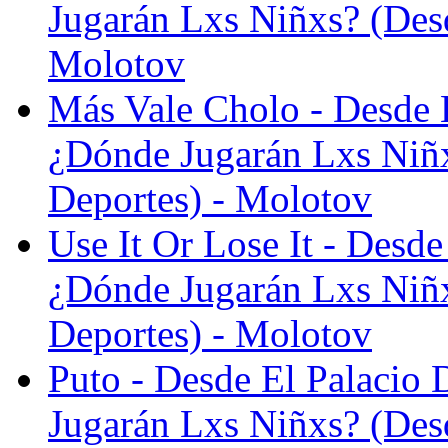
Jugarán Lxs Niñxs? (Desd
Molotov
Más Vale Cholo - Desde E
¿Dónde Jugarán Lxs Niñx
Deportes) - Molotov
Use It Or Lose It - Desde
¿Dónde Jugarán Lxs Niñx
Deportes) - Molotov
Puto - Desde El Palacio
Jugarán Lxs Niñxs? (Desd