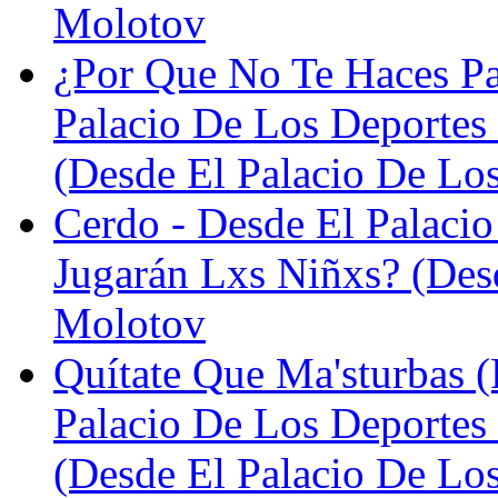
Molotov
¿Por Que No Te Haces Par
Palacio De Los Deportes
(Desde El Palacio De Lo
Cerdo - Desde El Palaci
Jugarán Lxs Niñxs? (Desd
Molotov
Quítate Que Ma'sturbas (
Palacio De Los Deportes
(Desde El Palacio De Lo