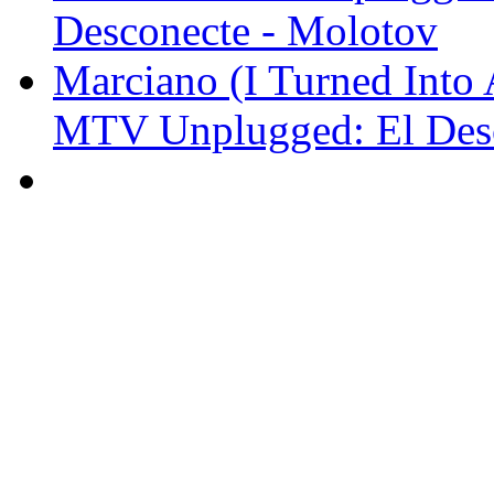
Desconecte - Molotov
Marciano (I Turned Into
MTV Unplugged: El Desc