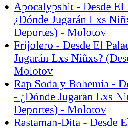
Apocalypshit - Desde El 
¿Dónde Jugarán Lxs Niñx
Deportes) - Molotov
Frijolero - Desde El Pal
Jugarán Lxs Niñxs? (Desd
Molotov
Rap Soda y Bohemia - De
- ¿Dónde Jugarán Lxs Ni
Deportes) - Molotov
Rastaman-Dita - Desde El