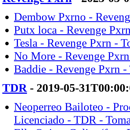
Dembow Pxrno - Revenge
Putx loca - Revenge Pxrn
Tesla - Revenge Pxrn - T
No More - Revenge Pxrn 
Baddie - Revenge Pxrn -
TDR
- 2019-05-31T00:00
Neoperreo Bailoteo - Pr
Licenciado - TDR - Toma