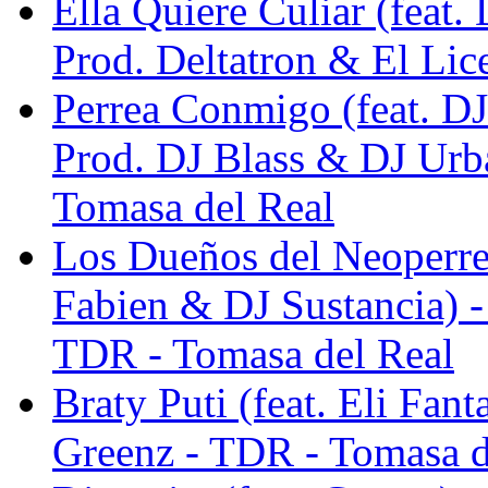
Ella Quiere Culiar (feat
Prod. Deltatron & El Lic
Perrea Conmigo (feat. DJ
Prod. DJ Blass & DJ Urb
Tomasa del Real
Los Dueños del Neoperre
Fabien & DJ Sustancia) -
TDR - Tomasa del Real
Braty Puti (feat. Eli Fan
Greenz - TDR - Tomasa d