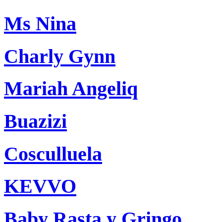
Ms Nina
Charly Gynn
Mariah Angeliq
Buazizi
Cosculluela
KEVVO
Baby Rasta y Gringo