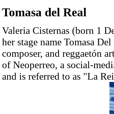
Tomasa del Real
Valeria Cisternas (born 1 
her stage name Tomasa Del R
composer, and reggaetón arti
of Neoperreo, a social-medi
and is referred to as "La Re