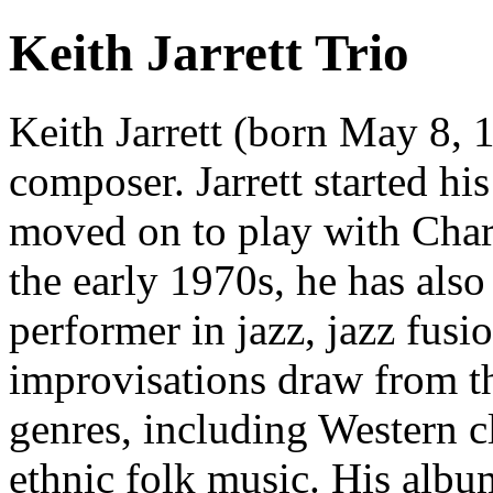
Keith Jarrett Trio
Keith Jarrett (born May 8, 
composer. Jarrett started hi
moved on to play with Char
the early 1970s, he has also
performer in jazz, jazz fusi
improvisations draw from th
genres, including Western cl
ethnic folk music. His albu