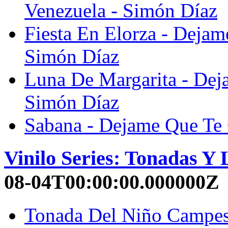
Venezuela - Simón Díaz
Fiesta En Elorza - Dejam
Simón Díaz
Luna De Margarita - Dej
Simón Díaz
Sabana - Dejame Que Te 
Vinilo Series: Tonadas Y
08-04T00:00:00.000000Z
Tonada Del Niño Campesi