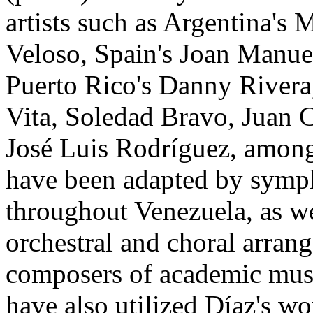
artists such as Argentina's 
Veloso, Spain's Joan Manuel
Puerto Rico's Danny Rivera
Vita, Soledad Bravo, Juan C
José Luis Rodríguez, among
have been adapted by symp
throughout Venezuela, as we
orchestral and choral arran
composers of academic music
have also utilized Díaz's 