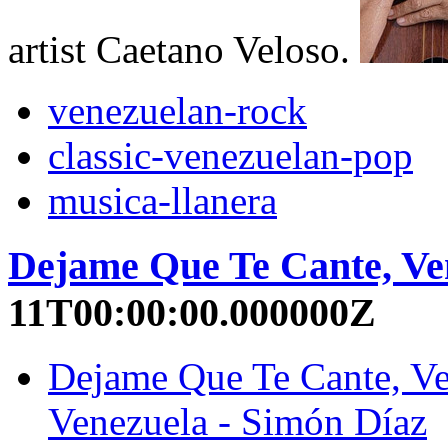
artist Caetano Veloso.
venezuelan-rock
classic-venezuelan-pop
musica-llanera
Dejame Que Te Cante, Ve
11T00:00:00.000000Z
Dejame Que Te Cante, Ve
Venezuela - Simón Díaz