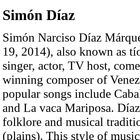
Simón Díaz
Simón Narciso Díaz Márque
19, 2014), also known as t
singer, actor, TV host, co
winning composer of Venez
popular songs include Cabal
and La vaca Mariposa. Díaz
folklore and musical tradit
(plains). This style of mus