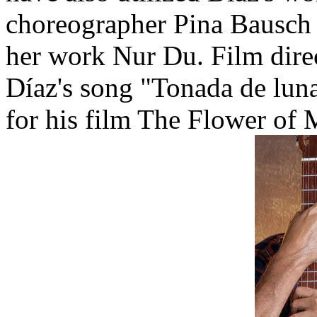
choreographer Pina Bausch 
her work Nur Du. Film dir
Díaz's song "Tonada de luna
for his film The Flower of 