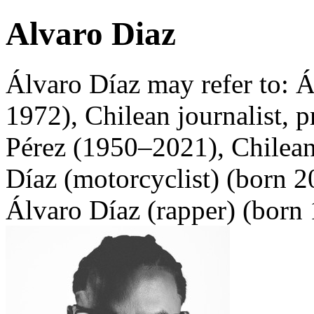
Alvaro Diaz
Álvaro Díaz may refer to: 
1972), Chilean journalist, 
Pérez (1950–2021), Chilean
Díaz (motorcyclist) (born 2
Álvaro Díaz (rapper) (born 