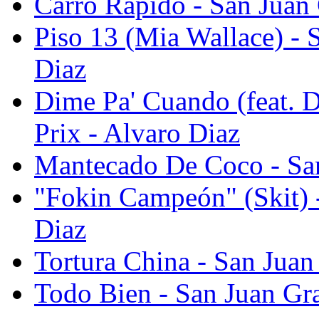
Carro Rápido - San Juan 
Piso 13 (Mia Wallace) - 
Diaz
Dime Pa' Cuando (feat. 
Prix - Alvaro Diaz
Mantecado De Coco - San
"Fokin Campeón" (Skit) -
Diaz
Tortura China - San Juan
Todo Bien - San Juan Gra