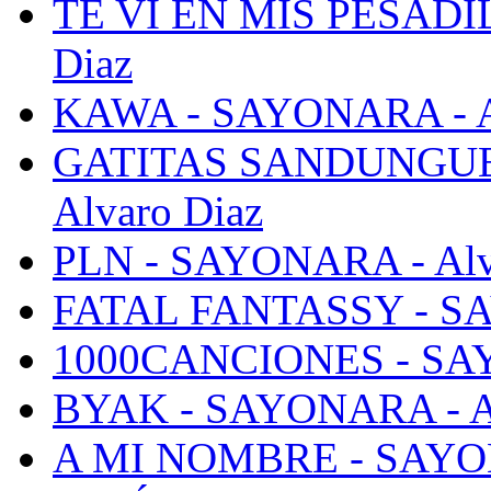
TE VI EN MIS PESADI
Diaz
KAWA - SAYONARA - Al
GATITAS SANDUNGUER
Alvaro Diaz
PLN - SAYONARA - Alv
FATAL FANTASSY - SA
1000CANCIONES - SAY
BYAK - SAYONARA - Al
A MI NOMBRE - SAYON