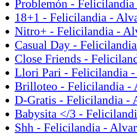
Problemón - Felicilandia
18+1 - Felicilandia - Alv
Nitro+ - Felicilandia - A
Casual Day - Felicilandia
Close Friends - Felicilan
Llori Pari - Felicilandia 
Brilloteo - Felicilandia -
D-Gratis - Felicilandia -
Babysita </3 - Feliciland
Shh - Felicilandia - Alva