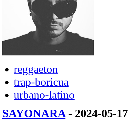
reggaeton
trap-boricua
urbano-latino
SAYONARA
- 2024-05-1