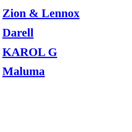
Zion & Lennox
Darell
KAROL G
Maluma