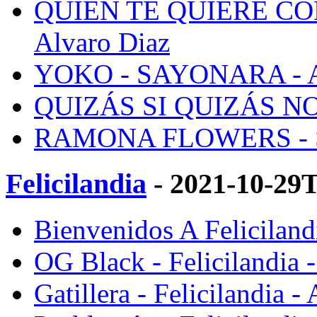
QUIÉN TE QUIERE CO
Alvaro Diaz
YOKO - SAYONARA - Al
QUIZÁS SI QUIZÁS NO 
RAMONA FLOWERS - S
Felicilandia
- 2021-10-29
Bienvenidos A Felicilandi
OG Black - Felicilandia 
Gatillera - Felicilandia -