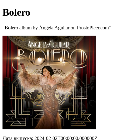
Bolero
"Bolero album by Ángela Aguilar on ProstoPleer.com"
Дата выпуска: 2024-02-02T00:00:00.000000Z