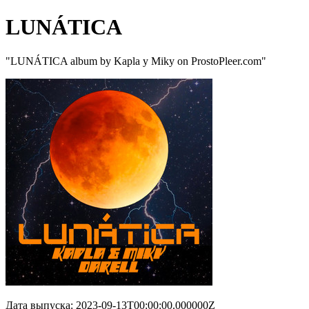
LUNÁTICA
"LUNÁTICA album by Kapla y Miky on ProstoPleer.com"
Дата выпуска: 2023-09-13T00:00:00.000000Z