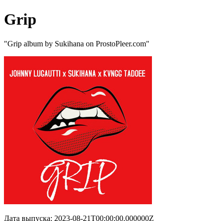
Grip
"Grip album by Sukihana on ProstoPleer.com"
Дата выпуска: 2023-08-21T00:00:00.000000Z