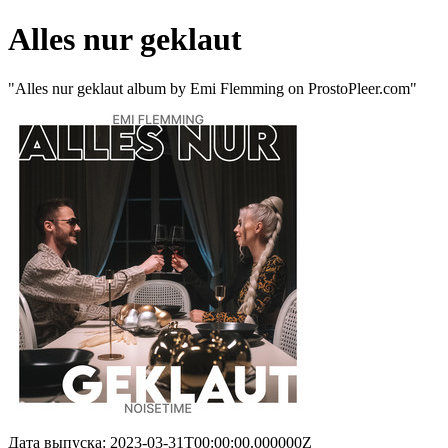
Alles nur geklaut
"Alles nur geklaut album by Emi Flemming on ProstoPleer.com"
Дата выпуска: 2023-03-31T00:00:00.000000Z