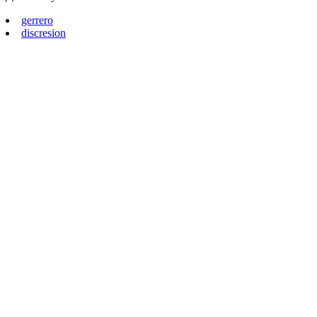
gerrero
discresion