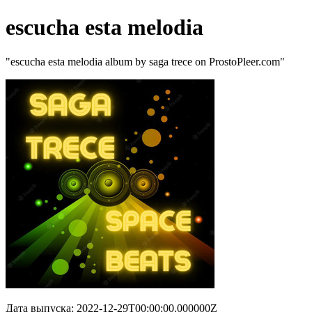
escucha esta melodia
"escucha esta melodia album by saga trece on ProstoPleer.com"
Дата выпуска: 2022-12-29T00:00:00.000000Z