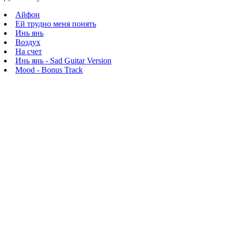
Айфон
Ей трудно меня понять
Инь янь
Воздух
На счет
Инь янь - Sad Guitar Version
Mood - Bonus Track