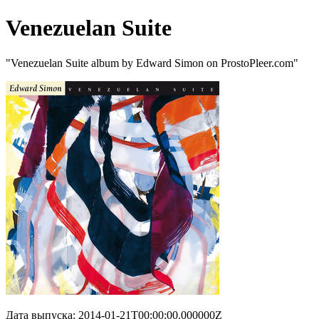
Venezuelan Suite
"Venezuelan Suite album by Edward Simon on ProstoPleer.com"
Дата выпуска: 2014-01-21T00:00:00.000000Z