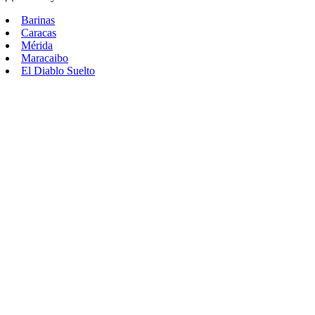
Barinas
Caracas
Mérida
Maracaibo
El Diablo Suelto