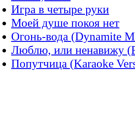
Игра в четыре руки
Моей душе покоя нет
Огонь-вода (Dynamite M
Люблю, или ненавижу (
Попутчица (Karaoke Vers